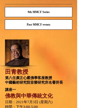
9th MMCF Series
Past MMCF events
田青教授
第八任廣正心嚴佛學客座教授
中國藝術研究院音樂研究所名譽所長
講座一
佛教與中華傳統文化
日期：2021年7月3日 (星期六)
時間：下午3:00-5:00